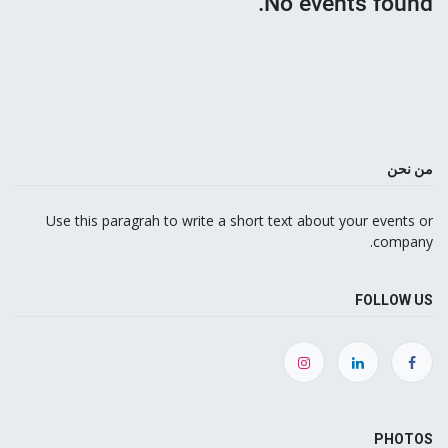
No events found.
من نحن
Use this paragrah to write a short text about your events or
company.
FOLLOW US
PHOTOS