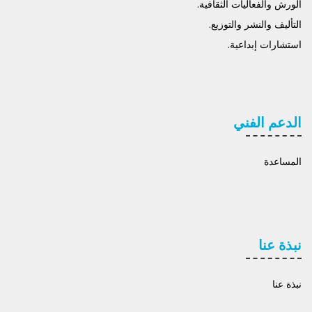
الورش والفعاليات الثقافية.
التأليف والنشر والتوزيع.
استشارات إبداعية.
الدعم الفني
المساعدة
نبذة عنا
نبذة عنا