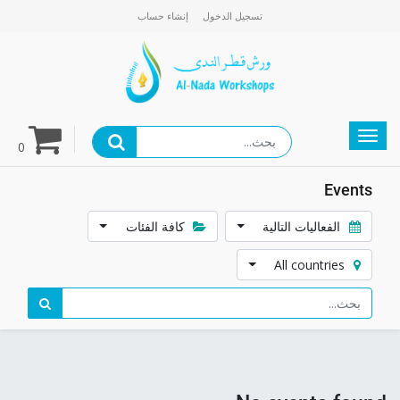
تسجيل الدخول
إنشاء حساب
gation
0
Events
الفعاليات التالية
كافة الفئات
All countries