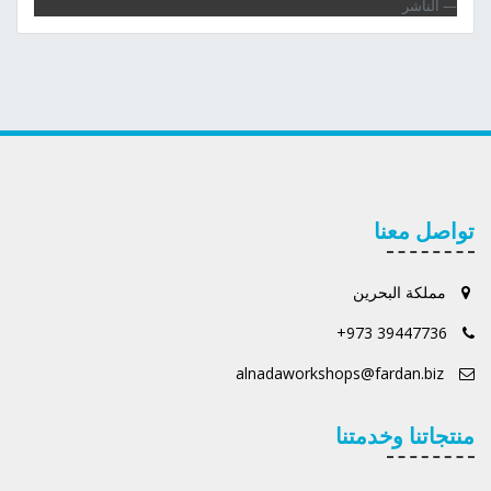
الناشر
تواصل معنا
مملكة البحرين
+973 39447736
alnadaworkshops@fardan.biz
منتجاتنا وخدمتنا