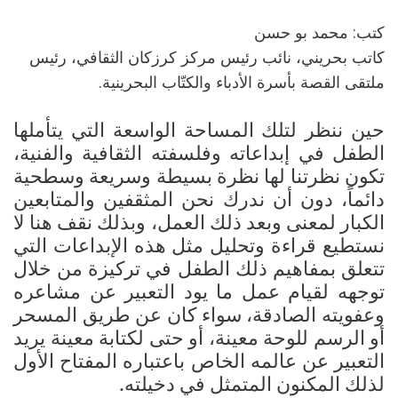
كتب: محمد بو حسن
كاتب بحريني، نائب رئيس مركز كرزكان الثقافي، رئيس
ملتقى القصة بأسرة الأدباء والكتّاب البحرينية.
حين ننظر لتلك المساحة الواسعة التي يتأملها
الطفل في إبداعاته وفلسفته الثقافية والفنية،
تكون نظرتنا لها نظرة بسيطة وسريعة وسطحية
دائماً، دون أن ندرك نحن المثقفين والمتابعين
الكبار لمعنى وبعد ذلك العمل، وبذلك نقف هنا لا
نستطيع قراءة وتحليل مثل هذه الإبداعات التي
تتعلق بمفاهيم ذلك الطفل في تركيزة من خلال
توجهه لقيام عمل ما يود التعبير عن مشاعره
وعفويته الصادقة، سواء كان عن طريق المسحر
أو الرسم للوحة معينة، أو حتى لكتابة معينة يريد
التعبير عن عالمه الخاص باعتباره المفتاح الأول
لذلك المكنون المتمثل في دخيلته.