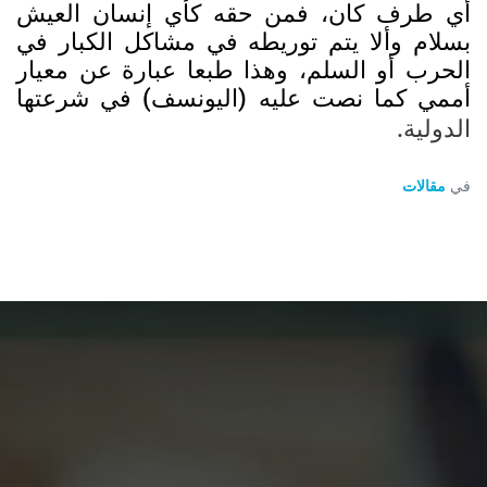
أي طرف كان، فمن حقه كأي إنسان العيش
بسلام وألا يتم توريطه في مشاكل الكبار في
الحرب أو السلم، وهذا طبعا عبارة عن معيار
أممي كما نصت عليه (اليونسف)
في شرعتها
الدولية.
في
مقالات