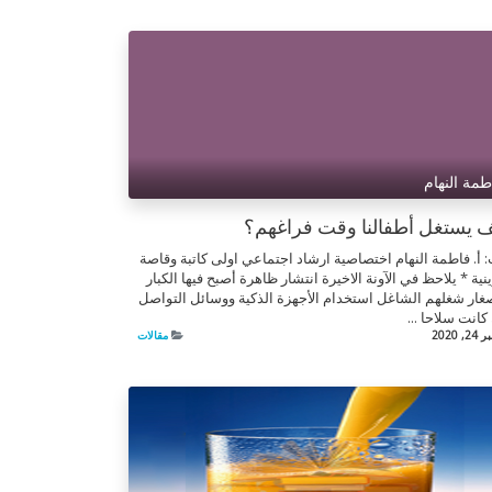
طمة النهام
 يستغل أطفالنا وقت فراغهم؟
 أ. فاطمة النهام اختصاصية ارشاد اجتماعي اولى كاتبة وقاصة
نية * يلاحظ في الآونة الاخيرة انتشار ظاهرة أصبح فيها الكبار
غار شغلهم الشاغل استخدام الأجهزة الذكية ووسائل التواصل
كانت سلاحا ...
, 2020
مقالات