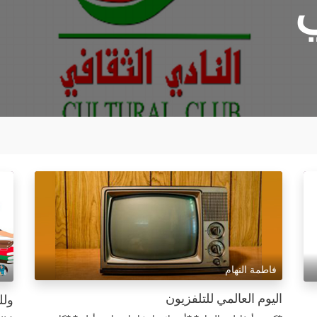
فاطمة النهام
اليوم العالمي للتلفزيون
ولل