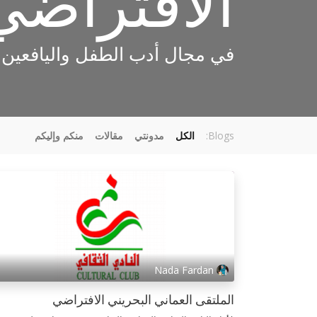
الافتراضي
في مجال أدب الطفل واليافعين
Blogs:
الكل
مدونتي
مقالات
منكم وإليكم
Nada Fardan
الملتقى العماني البحريني الافتراضي