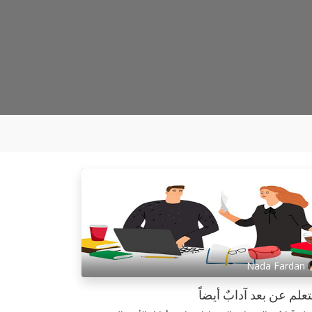
Nada Fardan
تعلم عن بعد آدابٌ أيضاً