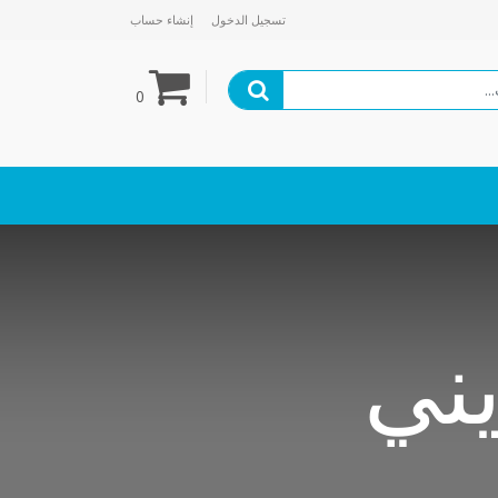
تسجيل الدخول
إنشاء حساب
0
يني