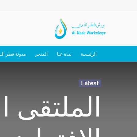
الرئيسية
نبذة عنا
المتجر
مدونة قطر الن
Latest
الملتقى ا