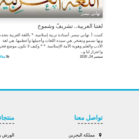
تهاني نيسر
لغتنا العربية.. تشريفٌ وشموخ
كتبت: أ. تهاني نيسر. أستاذة تربية إسلامية. * باللغة العربية نتحد
وبها نسمو ونفتخر. هي سيدة اللغات وأجملها وأعظمها. هي لغة
الأدب والعلم وهوية الأمة الإسلامية. * * وكيف لا تكون موضع فخر
واعتزاز لنا و...
سبتمبر 24, 2020
مقال
تواصل معنا
منتجات
مملكة البحرين
الورش وا