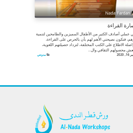
Nada Fardan
رة القراءة
 عملي أصادف الكثير من الأطفال المميزين والطامحين لتنمية
م، فتكون نصيحتي الأهم لهم بأن بالحرص على القراءة،
صلة الاطلاع على الكتب المختلفة، لتزداد حصيلتهم اللغوية،
عش محصولهم الثقافي وال...
, 2020
مدونتي